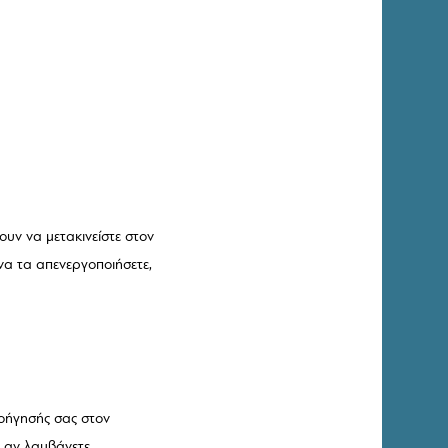
ουν να μετακινείστε στον
ε να τα απενεργοποιήσετε,
οήγησής σας στον
ι αν λαμβάνετε