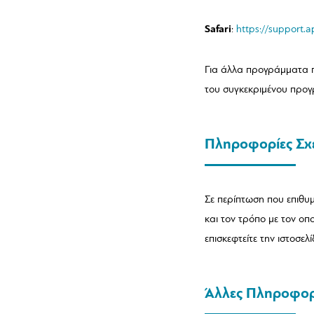
Safari
:
https://support
Για άλλα προγράμματα π
του συγκεκριμένου προγ
Πληροφορίες Σχε
Σε περίπτωση που επιθυμ
και τον τρόπο με τον ο
επισκεφτείτε την ιστοσελ
Άλλες Πληροφορ