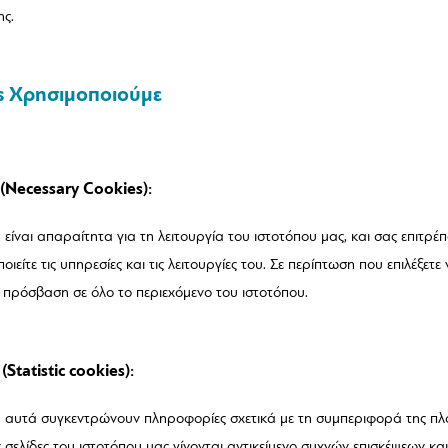
ς.
es Χρησιμοποιούμε
(Necessary Cookies):
είναι απαραίτητα για τη λειτουργία του ιστοτόπου μας, και σας επιτρέπ
οιείτε τις υπηρεσίες και τις λειτουργίες του. Σε περίπτωση που επιλέξετ
ε πρόσβαση σε όλο το περιεχόμενο του ιστοτόπου.
Statistic cookies):
s αυτά συγκεντρώνουν πληροφορίες σχετικά με τη συμπεριφορά της πλ
ς σελίδες του ιστοτόπου μας γίνονται αντικείμενο συχνών επισκέψεων κα