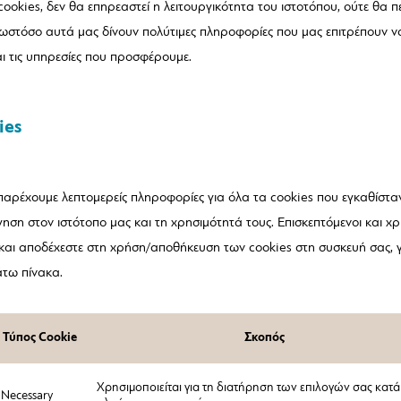
 cookies, δεν θα επηρεαστεί η λειτουργικότητα του ιστοτόπου, ούτε θα 
 ωστόσο αυτά μας δίνουν πολύτιμες πληροφορίες που μας επιτρέπουν ν
αι τις υπηρεσίες που προσφέρουμε.
ies
αρέχουμε λεπτομερείς πληροφορίες για όλα τα cookies που εγκαθίστα
ηση στον ιστότοπο μας και τη χρησιμότητά τους. Επισκεπτόμενοι και χ
ε και αποδέχεστε στη χρήση/αποθήκευση των cookies στη συσκευή σας, 
άτω πίνακα.
Τύπος Cookie
Σκοπός
Χρησιμοποιείται για τη διατήρηση των επιλογών σας κατά
Necessary