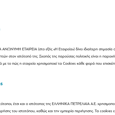
s
ΝΩΝΥΜΗ ΕΤΑΙΡΕΙΑ (στο εξής «Η Εταιρεία») δίνει ιδιαίτερη σημασία 
επτών στον ιστότοπό της. Σκοπός της παρούσας πολιτικής είναι η παρο
ε το πώς η εταιρεία χρησιμοποιεί τα Cookies κάθε φορά που επισκέπτ
es
τότοποι, έτσι και ο ιστότοπος της ΕΛΛΗΝΙΚΑ ΠΕΤΡΕΛΑΙΑ Α.Ε. χρησιμοποι
ρήσης του ιστοτόπου, καθώς και την εμπειρία περιήγησης. Τα cookies ε