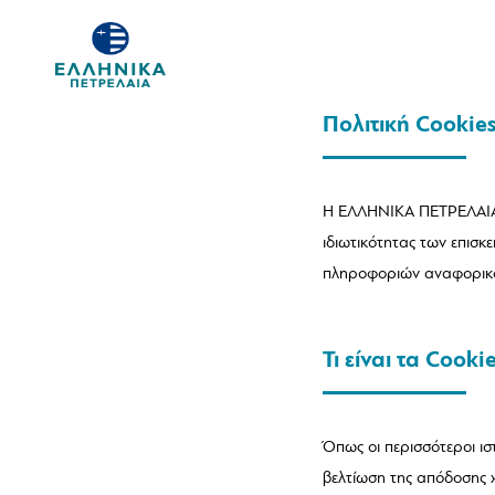
Πολιτική Cookie
H ΕΛΛΗΝΙΚΑ ΠΕΤΡΕΛΑΙΑ Α
ιδιωτικότητας των επισκ
πληροφοριών αναφορικά μ
Τι είναι τα Cooki
Όπως οι περισσότεροι ισ
βελτίωση της απόδοσης χ