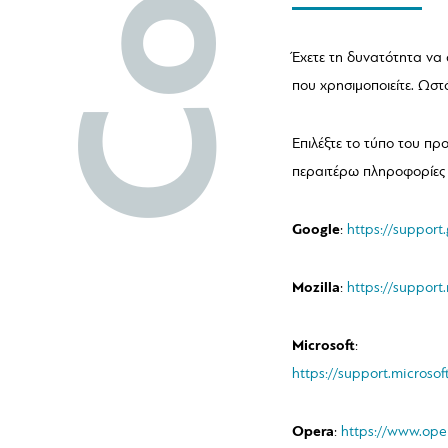
Έχετε τη δυνατότητα να 
που χρησιμοποιείτε. Ωστ
Επιλέξτε το τύπο του πρ
περαιτέρω πληροφορίες 
Google
:
https://suppor
Mozilla
:
https://support
Microsoft
:
https://support.micros
Opera
:
https://www.oper