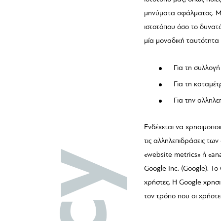
μηνύματα σφάλματος. Μέ
ιστοτόπου όσο το δυνατό
μία μοναδική ταυτότητα 
Για τη συλλογή
Για τη καταμέ
Για την αλληλε
Ενδέχεται να χρησιμοποι
τις αλληλεπιδράσεις των
«website metrics» ή «an
Google Inc. (Google). Το
χρήστες. Η Google χρησι
τον τρόπο που οι χρήστε