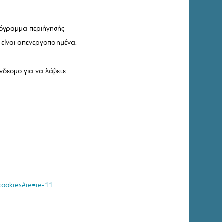
πρόγραμμα περιήγησής
 είναι απενεργοποιημένα.
ύνδεσμο για να λάβετε
cookies#ie=ie-11