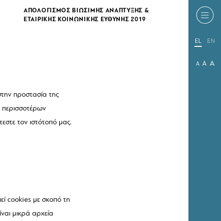
ΑΠΟΛΟΓΙΣΜΟΣ ΒΙΩΣΙΜΗΣ ΑΝΑΠΤΥΞΗΣ &
ΕΤΑΙΡΙΚΗΣ ΚΟΙΝΩΝΙΚΗΣ ΕΥΘΥΝΗΣ 2019
EL
EN
A
A
A
στην προστασία της
χή περισσοτέρων
εστε τον ιστότοπό μας.
εί cookies με σκοπό τη
ίναι μικρά αρχεία