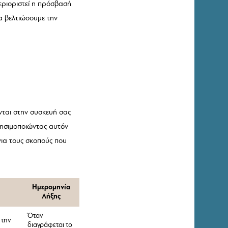
περιοριστεί η πρόσβασή
α βελτιώσουμε την
νται στην συσκευή σας
ρησιμοποιώντας αυτόν
για τους σκοπούς που
Ημερομηνία
Λήξης
Όταν
 την
διαγράφεται το