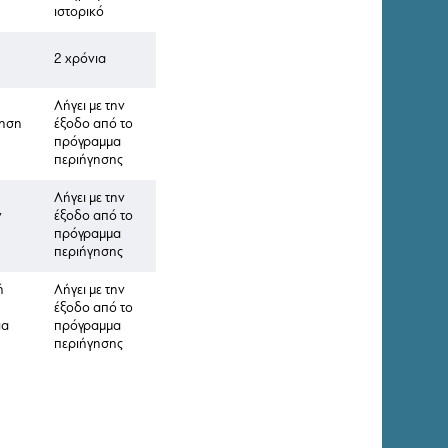
ιστορικό
2 χρόνια
Λήγει με την
ρηση
έξοδο από το
πρόγραμμα
περιήγησης
Λήγει με την
ν
έξοδο από το
πρόγραμμα
περιήγησης
ή
Λήγει με την
έξοδο από το
ια
πρόγραμμα
περιήγησης