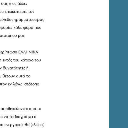
 σας ή σε άλλες
ου επισκέπτεστε τον
, μέγεθος γραμματοσειράς
ηροφορίες κάθε φορά που
ιστοτόπου μας.
η περίπτωση ΕΛΛΗΝΙΚΑ
η εκτός του κάτοχο του
υν δυνατότητες ή
ου θέτουν αυτά τα
τον εν λόγω ιστότοπο
s αποθηκεύονται από το
ρι να τα διαγράψει ο
πενεργοποιηθεί (κλείσει)